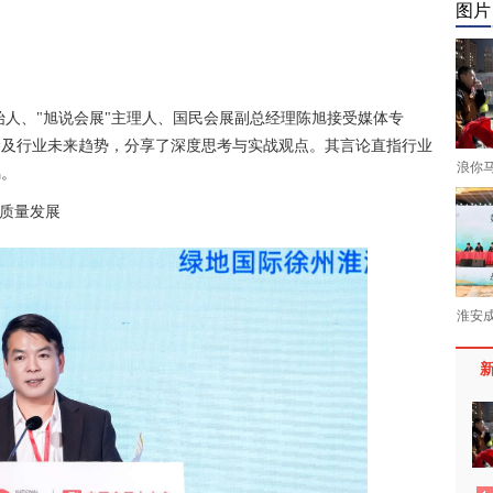
图片
始人、"旭说会展"主理人、国民会展副总经理陈旭接受媒体专
念及行业未来趋势，分享了深度思考与实战观点。其言论直指行业
浪你
鸣。
高质量发展
淮安