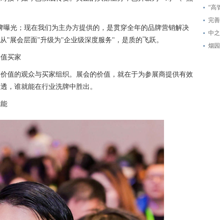
“高
完善
牌曝光；现在我们为主办方提供的，是贯穿全年的品牌营销解决
中之
从"展会层面"升级为"企业级深度服务"，是质的飞跃。
烟园
价值买家
高价值的观众与买家组织。展会的价值，就在于为参展商提供有效
做透，谁就能在行业洗牌中胜出。
赋能