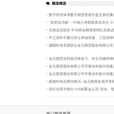
频道精选
数字经济体系数字易货贸易开盘交易在重
“高管说消保”—中国人寿财险青岛市分 公
完善业态组合 中兴商业精准营销扎实推进
中之杰炸不爆元宵让幸福传递，三招演绎
烟园村党支部联合金元期货股份有限公司
金元期货乡村振兴再发力、村企共建助增
金元期货股份有限公司开展乡村振兴党建
金元期货股份有限公司开展乡村振兴党建
探索特色化帮扶模式--金元期货多措并举
招行信用卡推出“618就要这么花”活动，
热门频道推荐