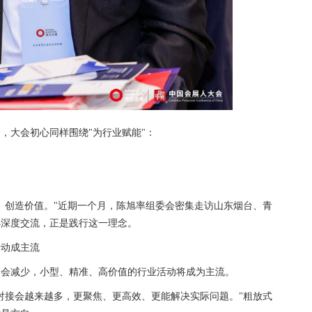
，大会初心同样围绕"为行业赋能"：
、创造价值。"近期一个月，陈旭率组委会密集走访山东烟台、青
办深度交流，正是践行这一理念。
活动成主流
动会减少，小型、精准、高价值的行业活动将成为主流。
对接会越来越多，更聚焦、更高效、更能解决实际问题。"粗放式