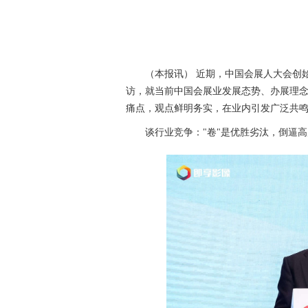
（本报讯） 近期，中国会展人大会创
访，就当前中国会展业发展态势、办展理
痛点，观点鲜明务实，在业内引发广泛共
谈行业竞争："卷"是优胜劣汰，倒逼