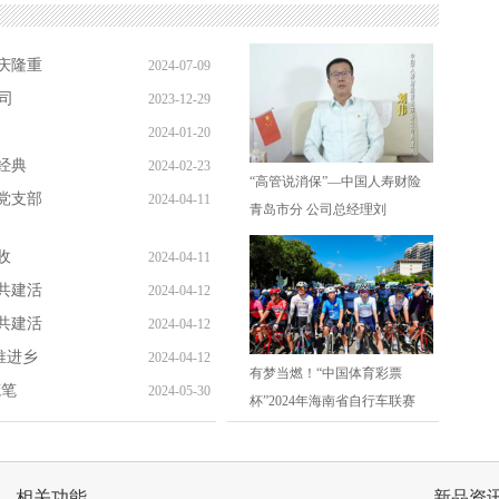
庆隆重
2024-07-09
司
2023-12-29
2024-01-20
经典
2024-02-23
“高管说消保”—中国人寿财险
党支部
2024-04-11
青岛市分 公司总经理刘
收
2024-04-11
共建活
2024-04-12
共建活
2024-04-12
推进乡
2024-04-12
有梦当燃！“中国体育彩票
笔笔
2024-05-30
杯”2024年海南省自行车联赛
相关功能
新品资