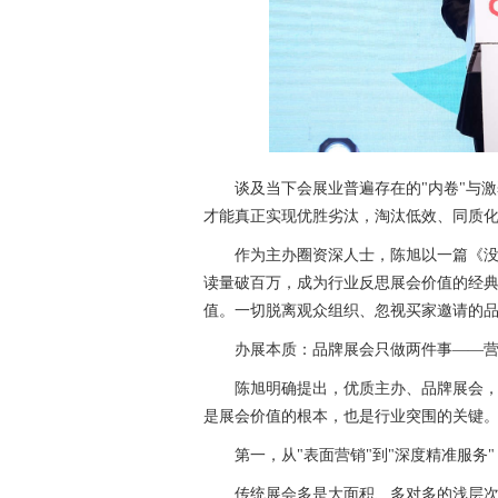
谈及当下会展业普遍存在的"内卷"与
才能真正实现优胜劣汰，淘汰低效、同质
作为主办圈资深人士，陈旭以一篇《
读量破百万，成为行业反思展会价值的经
值。一切脱离观众组织、忽视买家邀请的
办展本质：品牌展会只做两件事——
陈旭明确提出，优质主办、品牌展会
是展会价值的根本，也是行业突围的关键
第一，从"表面营销"到"深度精准服务"
传统展会多是大面积、多对多的浅层