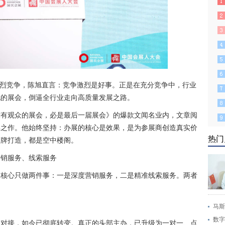
激烈竞争，陈旭直言：竞争激烈是好事。正是在充分竞争中，行业
化的展会，倒逼全行业走向高质量发展之路。
没有观众的展会，必是最后一届展会》的爆款文闻名业内，文章阅
典之作。他始终坚持：办展的核心是效果，是为参展商创造真实价
热门
品牌打造，都是空中楼阁。
营销服务、线索服务
，核心只做两件事：一是深度营销服务，二是精准线索服务。两者
。
马斯
数字
次对接，如今已彻底转变。真正的头部主办，已升级为一对一、点