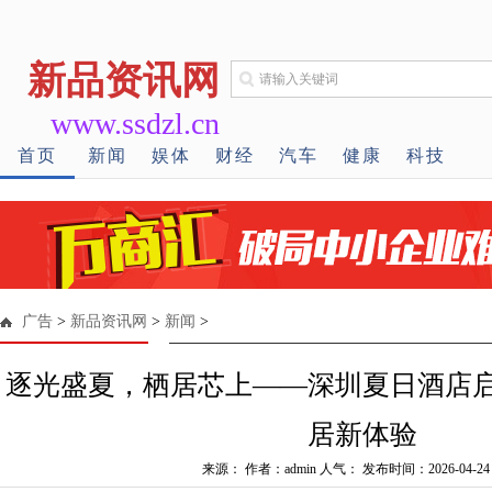
新品资讯网
www.ssdzl.cn
首页
新闻
娱体
财经
汽车
健康
科技
广告
>
新品资讯网
>
新闻
>
逐光盛夏，栖居芯上——深圳夏日酒店
居新体验
来源： 作者：admin 人气：
发布时间：2026-04-24 1