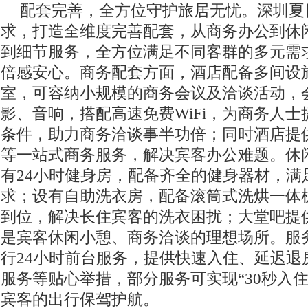
配套完善，全方位守护旅居无忧。深圳夏
求，打造全维度完善配套，从商务办公到休
到细节服务，全方位满足不同客群的多元需
倍感安心。商务配套方面，酒店配备多间设
室，可容纳小规模的商务会议及洽谈活动，
影、音响，搭配高速免费WiFi，为商务人
条件，助力商务洽谈事半功倍；同时酒店提
等一站式商务服务，解决宾客办公难题。休
有24小时健身房，配备齐全的健身器材，满
求；设有自助洗衣房，配备滚筒式洗烘一体
到位，解决长住宾客的洗衣困扰；大堂吧提
是宾客休闲小憩、商务洽谈的理想场所。服
行24小时前台服务，提供快速入住、延迟退
服务等贴心举措，部分服务可实现“30秒入住
宾客的出行保驾护航。