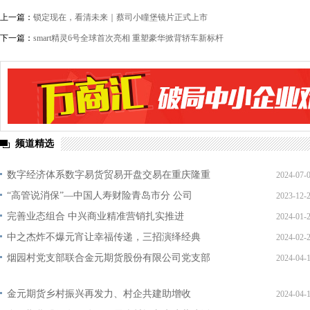
上一篇：
锁定现在，看清未来｜蔡司小瞳堡镜片正式上市
下一篇：
smart精灵6号全球首次亮相 重塑豪华掀背轿车新标杆
频道精选
数字经济体系数字易货贸易开盘交易在重庆隆重
2024-07-
“高管说消保”—中国人寿财险青岛市分 公司
2023-12-
完善业态组合 中兴商业精准营销扎实推进
2024-01-
中之杰炸不爆元宵让幸福传递，三招演绎经典
2024-02-
烟园村党支部联合金元期货股份有限公司党支部
2024-04-
金元期货乡村振兴再发力、村企共建助增收
2024-04-